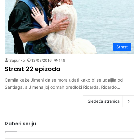
Strast
Sapunko
13/08/2016
149
Strast 22 epizoda
Camila kaže Jimeni da se mora udati kako bi se udaljila od
Santiaga, a Jimena joj odmah predloži Ricarda. Ricardo…
Sledeća stranica
Izaberi seriju