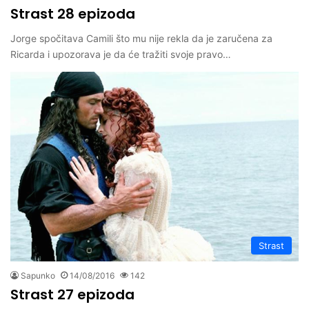
Strast 28 epizoda
Jorge spočitava Camili što mu nije rekla da je zaručena za
Ricarda i upozorava je da će tražiti svoje pravo…
Strast
Sapunko
14/08/2016
142
Strast 27 epizoda