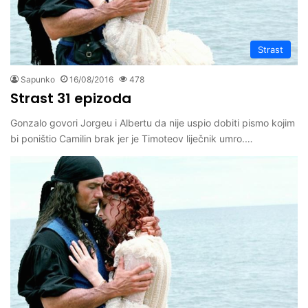
Strast
Sapunko
16/08/2016
478
Strast 31 epizoda
Gonzalo govori Jorgeu i Albertu da nije uspio dobiti pismo kojim
bi poništio Camilin brak jer je Timoteov liječnik umro.…