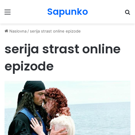
Sapunko
Menu
Pr
Naslovna
/
serija strast online epizode
serija strast online
epizode