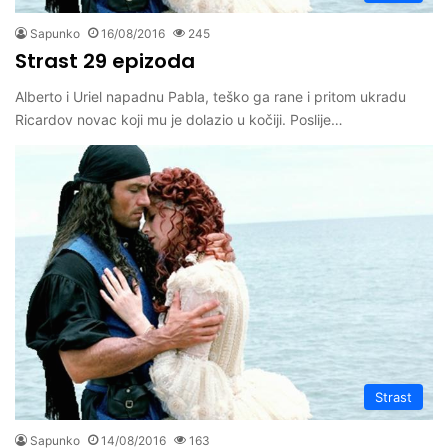
Sapunko
16/08/2016
245
Strast 29 epizoda
Alberto i Uriel napadnu Pabla, teško ga rane i pritom ukradu
Ricardov novac koji mu je dolazio u kočiji. Poslije…
Strast
Sapunko
14/08/2016
163