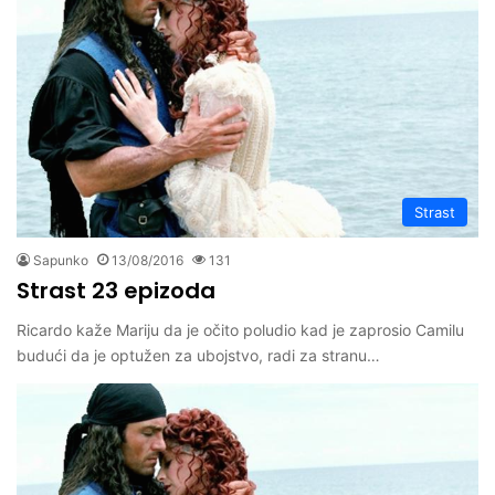
Strast
Sapunko
13/08/2016
131
Strast 23 epizoda
Ricardo kaže Mariju da je očito poludio kad je zaprosio Camilu
budući da je optužen za ubojstvo, radi za stranu…