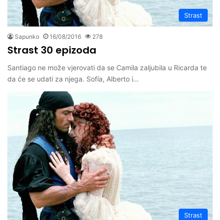
Strast
Sapunko
16/08/2016
278
Strast 30 epizoda
Santiago ne može vjerovati da se Camila zaljubila u Ricarda te
da će se udati za njega. Sofía, Alberto i…
Strast