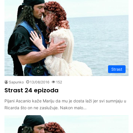
Strast
Sapunko
13/08/2016
152
Strast 24 epizoda
Pijani Ascanio kaže Mariju da mu je dosta laži jer svi sumnjaju u
Ricarda što on ne zaslužuje. Nakon malo…