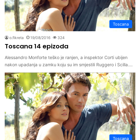
Toscana
o.fikreta
19/08/2016
324
Toscana 14 epizoda
Alessandro Monforte teško je ranjen, a inspektor Corti ubijen
nakon upadanja u zamku koju su im smjestili Ruggero i Scilla.…
Toscana