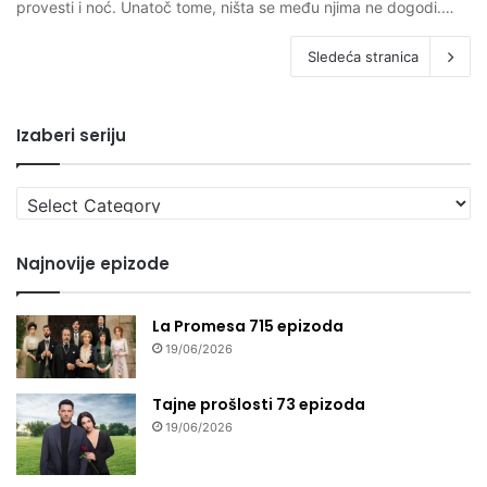
provesti i noć. Unatoč tome, ništa se među njima ne dogodi.…
Sledeća stranica
Izaberi seriju
Izaberi
seriju
Najnovije epizode
La Promesa 715 epizoda
19/06/2026
Tajne prošlosti 73 epizoda
19/06/2026