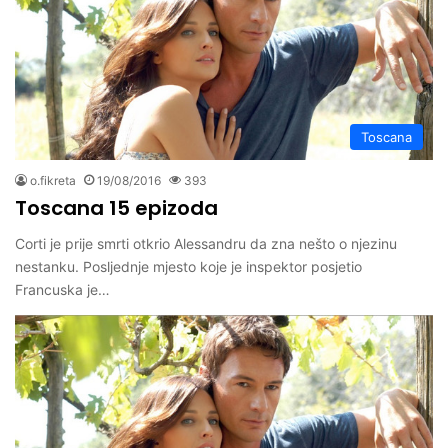
Toscana
o.fikreta
19/08/2016
393
Toscana 15 epizoda
Corti je prije smrti otkrio Alessandru da zna nešto o njezinu
nestanku. Posljednje mjesto koje je inspektor posjetio
Francuska je…