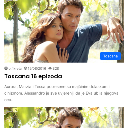
Toscana
o.fikreta
19/08/2016
328
Toscana 16 epizoda
Aurora, Marzia i Tessa potresene su majčinim dolaskom i
cinizmom. Alessandro je sve uvjereniji da je Eva ubila njegova
oca.…