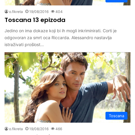
o.fikreta
19/08/2016
404
Toscana 13 epizoda
Jedino on ima dokaze koji bi ih mogli inkriminirati. Corti je
odgovoran za smrt oca Riccarda. Alessandro nastavlja
istraživati prošlost…
Toscana
o.fikreta
19/08/2016
466