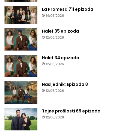
La Promesa 711 epizoda
14/06/2026
Halef 35 epizoda
12/06/2026
Halef 34 epizoda
12/06/2026
Nasljednik: Epizoda 8
12/06/2026
Tajne prošlosti 69 epizoda
12/06/2026