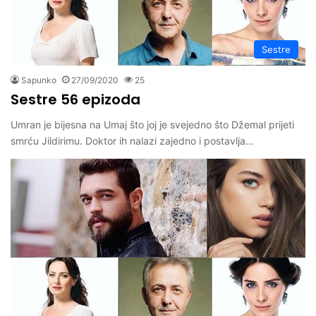
Sestre
Sapunko
27/09/2020
25
Sestre 56 epizoda
Umran je bijesna na Umaj što joj je svejedno što Džemal prijeti
smrću Jildirimu. Doktor ih nalazi zajedno i postavlja…