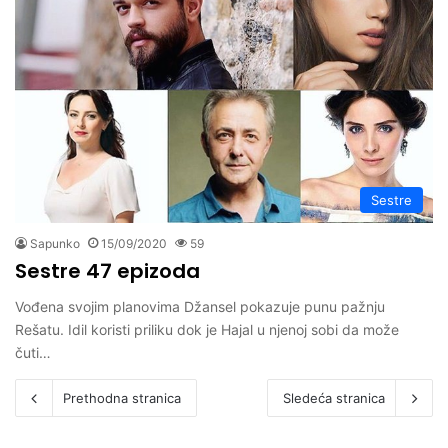
Sestre
Sapunko
15/09/2020
59
Sestre 47 epizoda
Vođena svojim planovima Džansel pokazuje punu pažnju
Rešatu. Idil koristi priliku dok je Hajal u njenoj sobi da može
čuti…
Prethodna stranica
Sledeća stranica