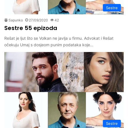
Sestre
Sapunko
27/09/2020
42
Sestre 55 epizoda
Rešat je ljut što se Volkan ne javlja u firmu. Advokat i Rešat
očekuju Umaj s dosjeom punim podataka koje…
Sestre