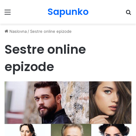
Sapunko
Menu
Pr
Naslovna
/
Sestre online epizode
Sestre online
epizode