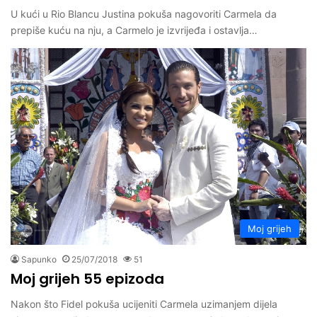
U kući u Rio Blancu Justina pokuša nagovoriti Carmela da
prepiše kuću na nju, a Carmelo je izvrijeđa i ostavlja…
Moj grijeh
Sapunko
25/07/2018
51
Moj grijeh 55 epizoda
Nakon što Fidel pokuša ucijeniti Carmela uzimanjem dijela