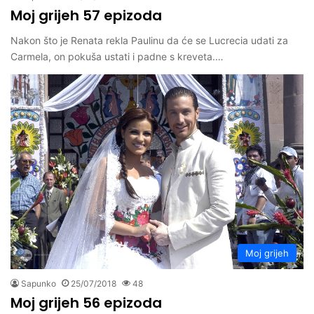
Moj grijeh 57 epizoda
Nakon što je Renata rekla Paulinu da će se Lucrecia udati za
Carmela, on pokuša ustati i padne s kreveta.…
Moj grijeh
Sapunko
25/07/2018
48
Moj grijeh 56 epizoda