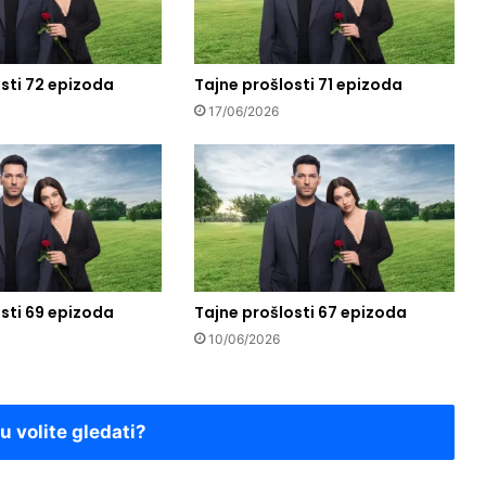
sti 72 epizoda
Tajne prošlosti 71 epizoda
17/06/2026
sti 69 epizoda
Tajne prošlosti 67 epizoda
10/06/2026
ju volite gledati?