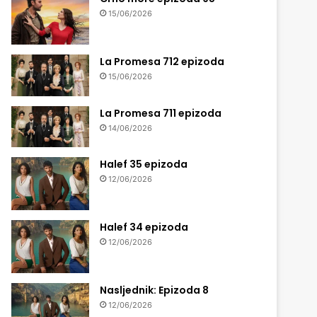
15/06/2026
La Promesa 712 epizoda
15/06/2026
La Promesa 711 epizoda
14/06/2026
Halef 35 epizoda
12/06/2026
Halef 34 epizoda
12/06/2026
Nasljednik: Epizoda 8
12/06/2026