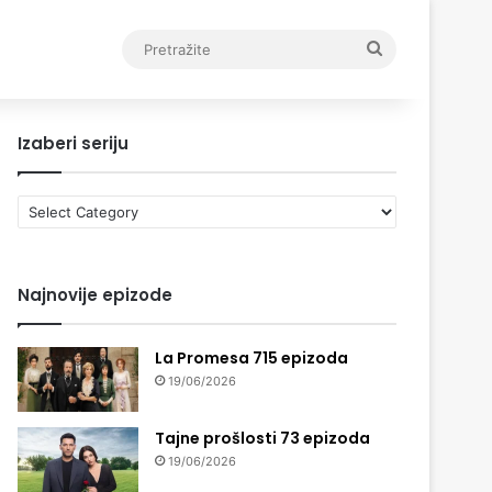
Pretražite
Izaberi seriju
Izaberi
seriju
Najnovije epizode
La Promesa 715 epizoda
19/06/2026
Tajne prošlosti 73 epizoda
19/06/2026