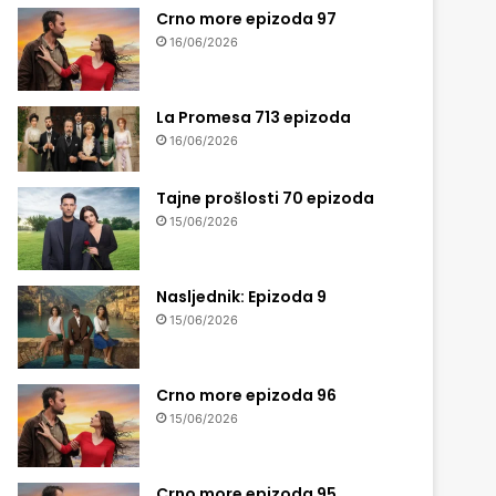
Crno more epizoda 97
16/06/2026
La Promesa 713 epizoda
16/06/2026
Tajne prošlosti 70 epizoda
15/06/2026
Nasljednik: Epizoda 9
15/06/2026
Crno more epizoda 96
15/06/2026
Crno more epizoda 95