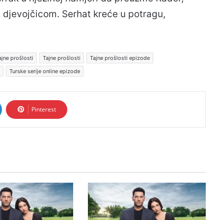
s djevojčicom. Serhat kreće u potragu,
jne prošlosti
Tajne prošlosti
Tajne prošlosti epizode
Turske serije online epizode
Pinterest