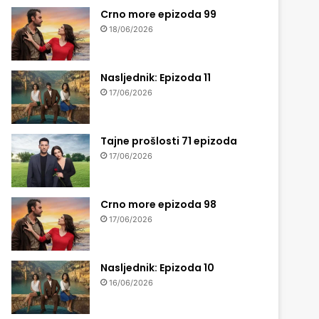
Crno more epizoda 99
18/06/2026
Nasljednik: Epizoda 11
17/06/2026
Tajne prošlosti 71 epizoda
17/06/2026
Crno more epizoda 98
17/06/2026
Nasljednik: Epizoda 10
16/06/2026