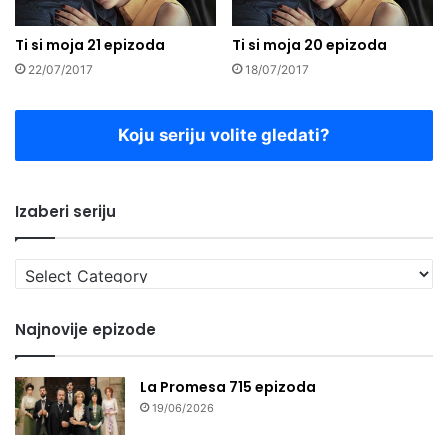
Ti si moja 21 epizoda
Ti si moja 20 epizoda
22/07/2017
18/07/2017
Koju seriju volite gledati?
Izaberi seriju
Izaberi
seriju
Najnovije epizode
La Promesa 715 epizoda
19/06/2026