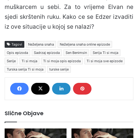
muškarcem u sebi. Za to vrijeme Elvan ne
sjedi skrštenih ruku. Kako ce se Edzer izvaditi
iz ove situacije u kojoj se nalazi?
Tagovi
Neželjena snaha
Neželjena snaha online epizode
Opis epizoda
Sadrzaj epizoda
Sen Benimsin
Serija Ti si moja
Serije
Ti si moja
Ti si moja opis epizoda
Ti si moja sve epizode
Turska serija Ti si moja
turske serije
Slične Objave