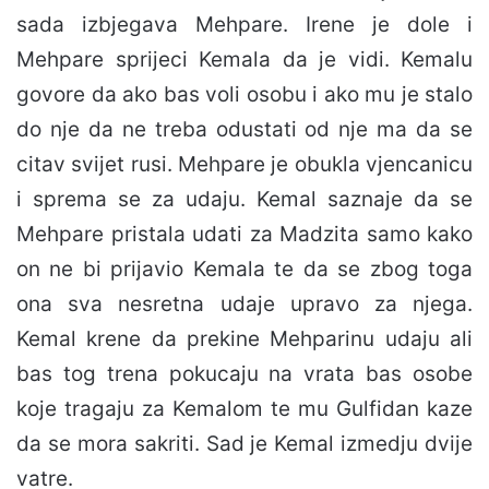
sada izbjegava Mehpare. Irene je dole i
Mehpare sprijeci Kemala da je vidi. Kemalu
govore da ako bas voli osobu i ako mu je stalo
do nje da ne treba odustati od nje ma da se
citav svijet rusi. Mehpare je obukla vjencanicu
i sprema se za udaju. Kemal saznaje da se
Mehpare pristala udati za Madzita samo kako
on ne bi prijavio Kemala te da se zbog toga
ona sva nesretna udaje upravo za njega.
Kemal krene da prekine Mehparinu udaju ali
bas tog trena pokucaju na vrata bas osobe
koje tragaju za Kemalom te mu Gulfidan kaze
da se mora sakriti. Sad je Kemal izmedju dvije
vatre.