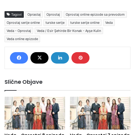
Tagovi
Oprastaj
Oprostaj
Oprostaj online epizode sa prevodom
Oprostaj serije online
turske serije
turske serije online
Veda
Veda - Oprostaj
Veda / Esir Şehirde Bir Konak - Ayşe Kulin
Veda online epizode
Slične Objave