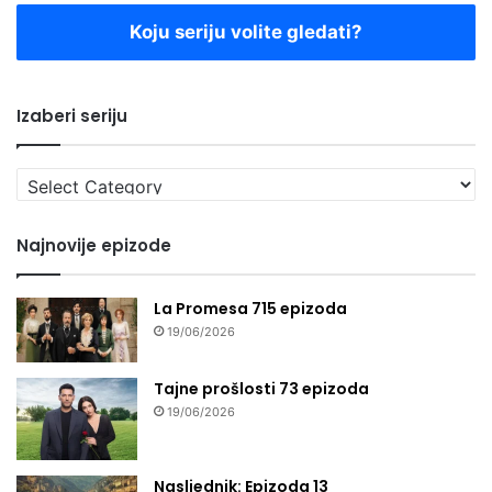
Koju seriju volite gledati?
Izaberi seriju
Izaberi
seriju
Najnovije epizode
La Promesa 715 epizoda
19/06/2026
Tajne prošlosti 73 epizoda
19/06/2026
Nasljednik: Epizoda 13