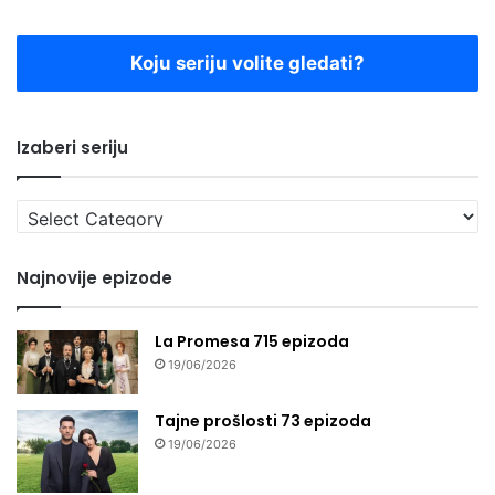
Koju seriju volite gledati?
Izaberi seriju
Izaberi
seriju
Najnovije epizode
La Promesa 715 epizoda
19/06/2026
Tajne prošlosti 73 epizoda
19/06/2026