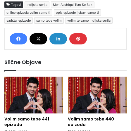
Tagovi
Indijska serija
Meri Aashiqui Tum Se Bok
online epizoda volim samo ti
opis epizode ljubavi samo ti
sadržaj epizode
samo tebe volim
volim te samo indijska serija
Slične Objave
Volim samo tebe 441
Volim samo tebe 440
epizoda
epizoda