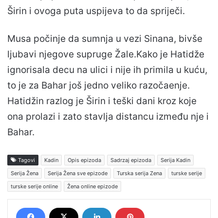
Širin i ovoga puta uspijeva to da spriječi.
Musa počinje da sumnja u vezi Sinana, bivše
ljubavi njegove supruge Žale.Kako je Hatidže
ignorisala decu na ulici i nije ih primila u kuću,
to je za Bahar još jedno veliko razočaenje.
Hatidžin razlog je Širin i teški dani kroz koje
ona prolazi i zato stavlja distancu između nje i
Bahar.
Tagovi
Kadin
Opis epizoda
Sadrzaj epizoda
Serija Kadin
Serija Žena
Serija Žena sve epizode
Turska serija Zena
turske serije
turske serije online
Žena online epizode