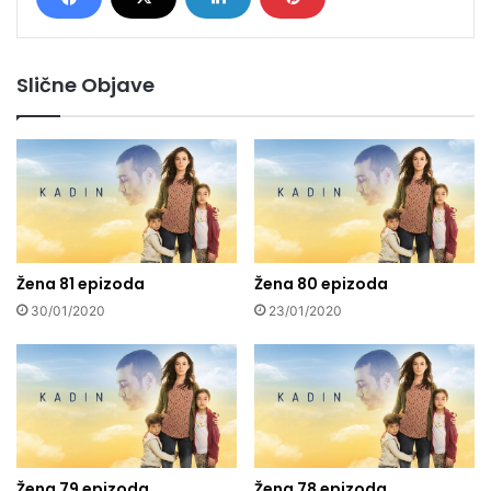
Slične Objave
Žena 81 epizoda
Žena 80 epizoda
30/01/2020
23/01/2020
Žena 79 epizoda
Žena 78 epizoda