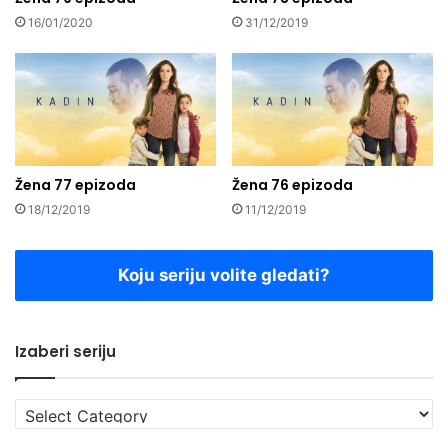
16/01/2020
31/12/2019
Žena 77 epizoda
Žena 76 epizoda
18/12/2019
11/12/2019
Koju seriju volite gledati?
Izaberi seriju
Izaberi
seriju