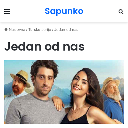
Sapunko
Menu
Pr
Naslovna
/
Turske serije
/
Jedan od nas
Jedan od nas