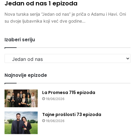
Jedan od nas 1 epizoda
Nova turska serija “Jedan od nas” je priča o Adamu i Havi. Oni
su dvoje ljubavnika koji već dve godine…
Izaberi seriju
Izaberi
seriju
Najnovije epizode
La Promesa 715 epizoda
19/06/2026
Tajne prošlosti 73 epizoda
19/06/2026