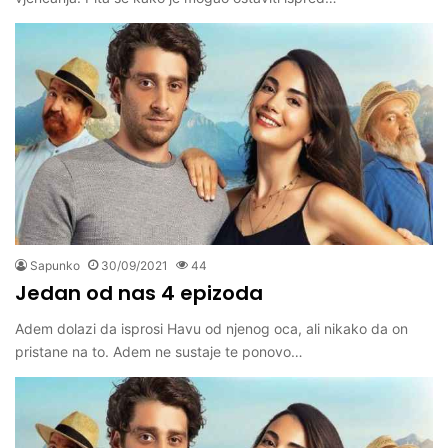
Sapunko
30/09/2021
44
Jedan od nas 4 epizoda
Adem dolazi da isprosi Havu od njenog oca, ali nikako da on
pristane na to. Adem ne sustaje te ponovo…