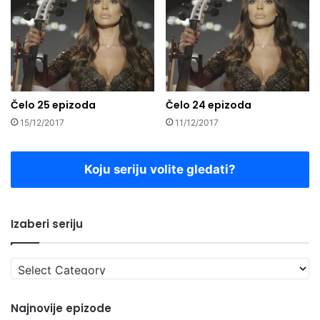
Čelo 25 epizoda
Čelo 24 epizoda
15/12/2017
11/12/2017
Koju seriju volite gledati?
Izaberi seriju
Izaberi
seriju
Najnovije epizode