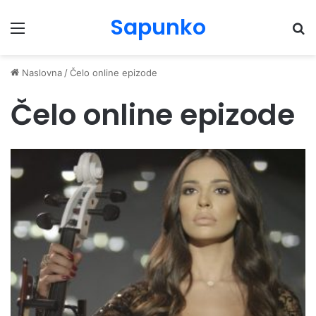
Sapunko
Menu
Pr
Naslovna
/
Čelo online epizode
Čelo online epizode