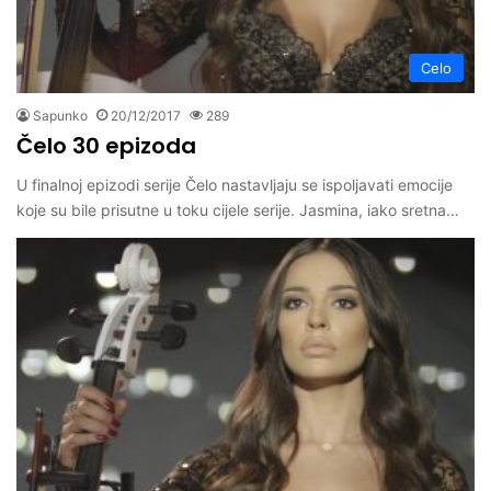
Celo
Sapunko
20/12/2017
289
Čelo 30 epizoda
U finalnoj epizodi serije Čelo nastavljaju se ispoljavati emocije
koje su bile prisutne u toku cijele serije. Jasmina, iako sretna…