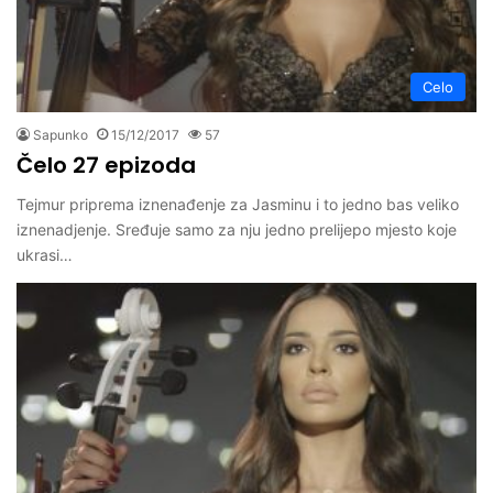
Celo
Sapunko
15/12/2017
57
Čelo 27 epizoda
Tejmur priprema iznenađenje za Jasminu i to jedno bas veliko
iznenadjenje. Sređuje samo za nju jedno prelijepo mjesto koje
ukrasi…