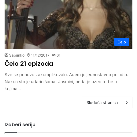
Celo
Sapunko
11/12/2017
61
Čelo 21 epizoda
Sve se ponovo zakomplikovalo. Adem je jednostavno poludio.
Nakon sto je udario šamar Jasmini, onda je uzeo torbe u
kojima…
Sledeća stranica
Izaberi seriju