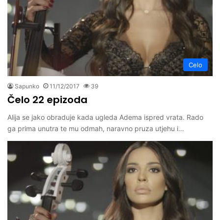
Celo
Sapunko
11/12/2017
39
Čelo 22 epizoda
Alija se jako obraduje kada ugleda Adema ispred vrata. Rado
ga prima unutra te mu odmah, naravno pruza utjehu i…