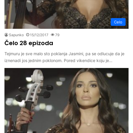
Celo
Sapunko
15/12/2017
79
Čelo 28 epizoda
Tejmuru je sve malo sto poklanja Jasmini, pa se odlucuje da je
iznenadi jos jednim poklonom. Pored vikendice koju je…