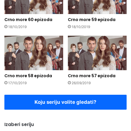
Crno more 60 epizoda
Crno more 59 epizoda
18/10/2019
18/10/2019
Crno more 58 epizoda
Crno more 57 epizoda
17/10/2019
26/09/2019
Koju seriju volite gledati?
Izaberi seriju