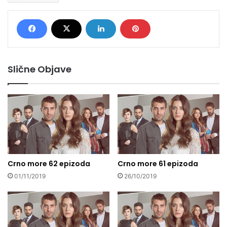
Slične Objave
Crno more 62 epizoda
Crno more 61 epizoda
01/11/2019
26/10/2019