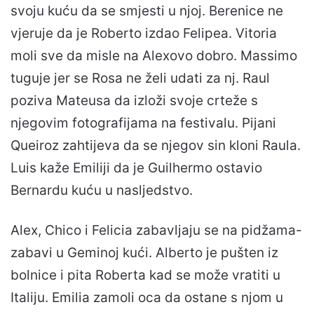
svoju kuću da se smjesti u njoj. Berenice ne
vjeruje da je Roberto izdao Felipea. Vitoria
moli sve da misle na Alexovo dobro. Massimo
tuguje jer se Rosa ne želi udati za nj. Raul
poziva Mateusa da izloži svoje crteže s
njegovim fotografijama na festivalu. Pijani
Queiroz zahtijeva da se njegov sin kloni Raula.
Luis kaže Emiliji da je Guilhermo ostavio
Bernardu kuću u nasljedstvo.
Alex, Chico i Felicia zabavljaju se na pidžama-
zabavi u Geminoj kući. Alberto je pušten iz
bolnice i pita Roberta kad se može vratiti u
Italiju. Emilia zamoli oca da ostane s njom u