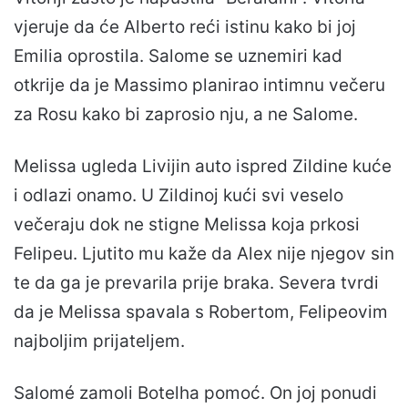
vjeruje da će Alberto reći istinu kako bi joj
Emilia oprostila. Salome se uznemiri kad
otkrije da je Massimo planirao intimnu večeru
za Rosu kako bi zaprosio nju, a ne Salome.
Melissa ugleda Livijin auto ispred Zildine kuće
i odlazi onamo. U Zildinoj kući svi veselo
večeraju dok ne stigne Melissa koja prkosi
Felipeu. Ljutito mu kaže da Alex nije njegov sin
te da ga je prevarila prije braka. Severa tvrdi
da je Melissa spavala s Robertom, Felipeovim
najboljim prijateljem.
Salomé zamoli Botelha pomoć. On joj ponudi