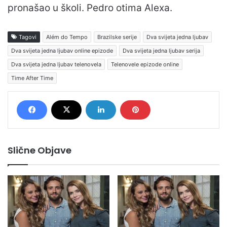
pronašao u školi. Pedro otima Alexa.
Tagovi
Além do Tempo
Brazilske serije
Dva svijeta jedna ljubav
Dva svijeta jedna ljubav online epizode
Dva svijeta jedna ljubav serija
Dva svijeta jedna ljubav telenovela
Telenovele epizode online
Time After Time
Slične Objave