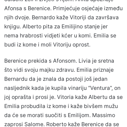
Afonsa s Berenice. Primjećuje osjećaje između
njih dvoje. Bernardo kaže Vitoriji da završava
knjigu. Alberto pita za Emilijino stanje jer
nema hrabrosti vidjeti kćer u komi. Emilia se
budi iz kome i moli Vitoriju oprost.
Berenice prekida s Afonsom. Livia je sretna
što vidi svoju majku zdravu. Emilia priznaje
Bernardu da je znala da postoji još jedan
nasljednik kada je kupila vinariju “Ventura”, on
joj oprašta i prosi je. Vitoria kaže Albertu da se
Emilia probudila iz kome i kaže bivšem mužu
da će se morati suočiti s Emilijom. Massimo
zaprosi Salome. Roberto kaže Berenice da se