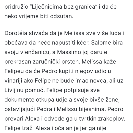
pridružio “Liječnicima bez granica” i da će
neko vrijeme biti odsutan.
Dorotéia shvaća da je Melissa sve više luda i
obećava da neće napustiti kćer. Salome bira
svoju vjenčanicu, a Massimo joj daruje
prekrasan zaručnički prsten. Melissa kaže
Felipeu da će Pedro kupiti njegov udio u
vinariji ako Felipe ne bude imao novca, ali uz
Lívijinu pomoć. Felipe potpisuje sve
dokumente otkupa udjela svoje bivše žene,
ostavljajući Pedra i Melissu bijesnima. Pedro
prevari Alexa i odvede ga u tvrtkin zrakoplov.
Felipe traži Alexa i očajan je jer ga nije