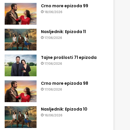
Crno more epizoda 99
18/06/2026
Nasljednik: Epizoda 11
17/06/2026
Tajne prošlosti 71 epizoda
17/06/2026
Crno more epizoda 98
17/06/2026
Nasljednik: Epizoda 10
16/06/2026