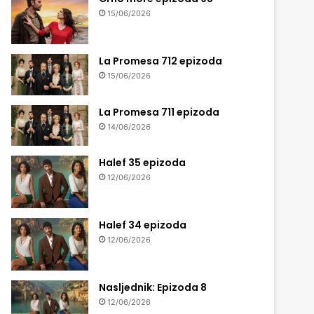
15/06/2026
La Promesa 712 epizoda
15/06/2026
La Promesa 711 epizoda
14/06/2026
Halef 35 epizoda
12/06/2026
Halef 34 epizoda
12/06/2026
Nasljednik: Epizoda 8
12/06/2026