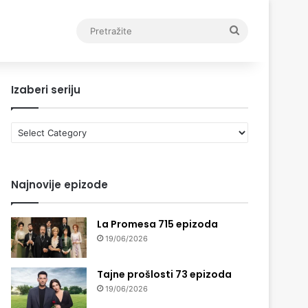
Pretražite
Izaberi seriju
Izaberi
seriju
Najnovije epizode
La Promesa 715 epizoda
19/06/2026
Tajne prošlosti 73 epizoda
19/06/2026