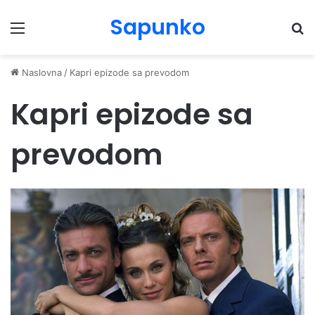
Sapunko
Menu
Pr
Naslovna
/
Kapri epizode sa prevodom
Kapri epizode sa
prevodom