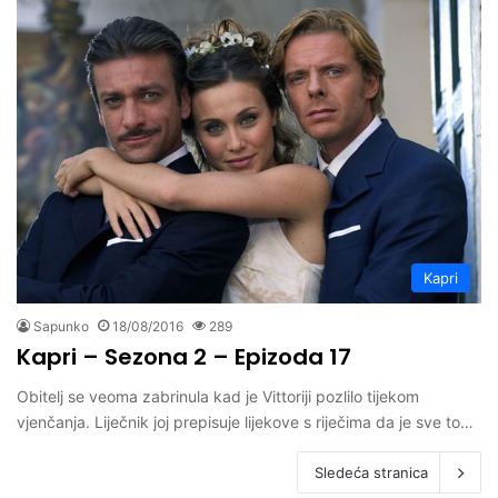
Kapri
Sapunko
18/08/2016
289
Kapri – Sezona 2 – Epizoda 17
Obitelj se veoma zabrinula kad je Vittoriji pozlilo tijekom
vjenčanja. Liječnik joj prepisuje lijekove s riječima da je sve to…
Sledeća stranica