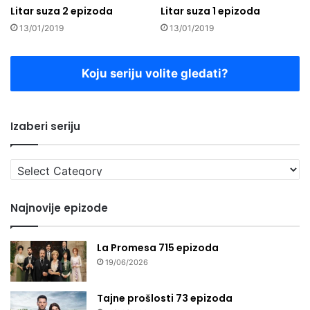
Litar suza 2 epizoda
Litar suza 1 epizoda
13/01/2019
13/01/2019
Koju seriju volite gledati?
Izaberi seriju
Izaberi
seriju
Najnovije epizode
La Promesa 715 epizoda
19/06/2026
Tajne prošlosti 73 epizoda