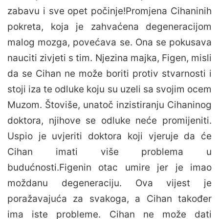
zabavu i sve opet počinje!Promjena Cihaninih
pokreta, koja je zahvaćena degeneracijom
malog mozga, povećava se. Ona se pokusava
nauciti zivjeti s tim. Njezina majka, Figen, misli
da se Cihan ne može boriti protiv stvarnosti i
stoji iza te odluke koju su uzeli sa svojim ocem
Muzom. Štoviše, unatoč inzistiranju Cihaninog
doktora, njihove se odluke neće promijeniti.
Uspio je uvjeriti doktora koji vjeruje da će
Cihan imati više problema u
budućnosti.Figenin otac umire jer je imao
moždanu degeneraciju. Ova vijest je
poražavajuća za svakoga, a Cihan također
ima iste probleme. Cihan ne može dati