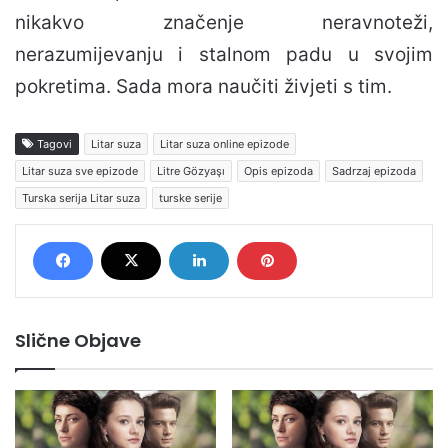
nikakvo značenje neravnoteži,
nerazumijevanju i stalnom padu u svojim
pokretima. Sada mora naučiti živjeti s tim.
Tagovi
Litar suza
Litar suza online epizode
Litar suza sve epizode
Litre Gözyaşı
Opis epizoda
Sadrzaj epizoda
Turska serija Litar suza
turske serije
Slične Objave