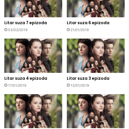
Litar suza 7 epizoda
Litar suza 6 epizoda
03/02/2019
21/01/2019
Litar suza 4 epizoda
Litar suza 3 epizoda
17/01/2019
13/01/2019