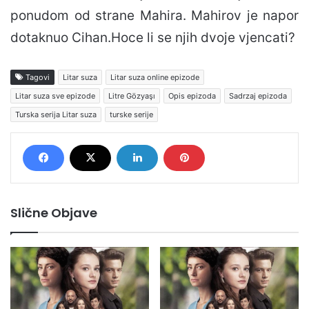
ponudom od strane Mahira. Mahirov je napor
dotaknuo Cihan.Hoce li se njih dvoje vjencati?
Tagovi
Litar suza
Litar suza online epizode
Litar suza sve epizode
Litre Gözyaşı
Opis epizoda
Sadrzaj epizoda
Turska serija Litar suza
turske serije
Slične Objave