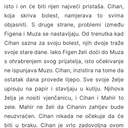
isto i on će biti njen najveći pristaša. Cihan,
koja skriva bolest, namjerava to svima
objasniti. S druge strane, problemi između
Figena i Muza se nastavljaju. Od trenutka kad
Cihan sazna za svoju bolest, njih dvoje traže
svoje stare dane. Iako Figen želi doći do Muza
s ohrabrenjem svog prijatelja, isto očekivanje
ne ispunjava Muzo. Cihan, inzistira na tome da
ostatak dana provede lijepo. Sve svoje želje
upisuju na papir i stavljaju u kutiju. Njihova
želja je nositi vjenčanicu, i Cihan i Mahir to
zele. Mahir ne želi da Cihanin zahtjev bude
neuzvraćen. Cihan nikada ne očekuje da će
biti u braku. Cihan je vrlo zadovoljna ovom