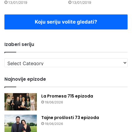
13/01/2019
13/01/2019
Koju seriju volite gledati?
Izaberi seriju
Izaberi
seriju
Najnovije epizode
La Promesa 715 epizoda
19/06/2026
Tajne prošlosti 73 epizoda
19/06/2026