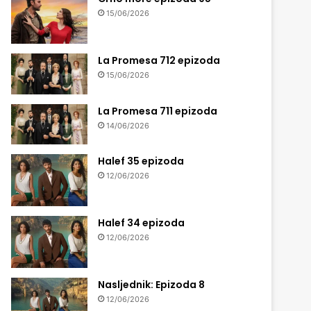
15/06/2026
La Promesa 712 epizoda
15/06/2026
La Promesa 711 epizoda
14/06/2026
Halef 35 epizoda
12/06/2026
Halef 34 epizoda
12/06/2026
Nasljednik: Epizoda 8
12/06/2026