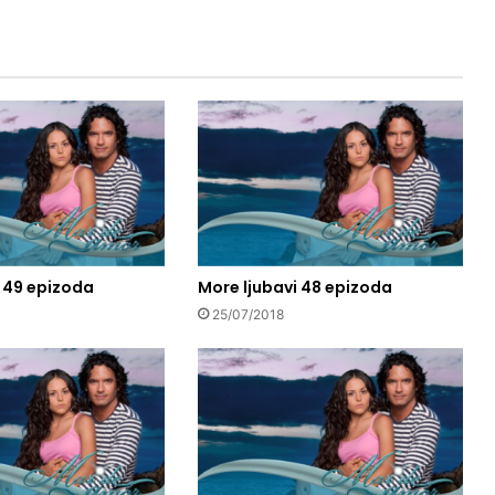
i 49 epizoda
More ljubavi 48 epizoda
25/07/2018