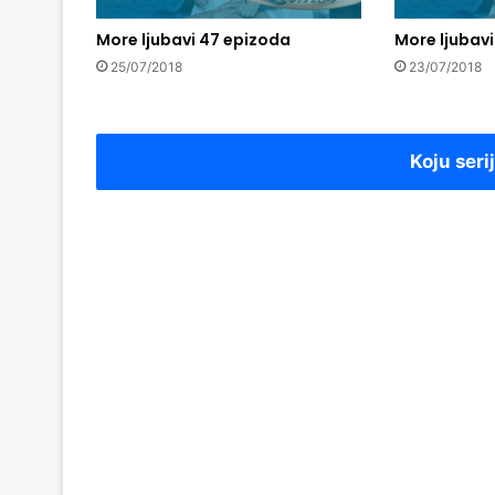
More ljubavi 47 epizoda
More ljubav
25/07/2018
23/07/2018
Koju seri