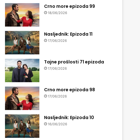
Crno more epizoda 99
18/06/2026
Nasljednik: Epizoda 11
17/06/2026
Tajne prošlosti 71 epizoda
17/06/2026
Crno more epizoda 98
17/06/2026
Nasljednik: Epizoda 10
16/06/2026