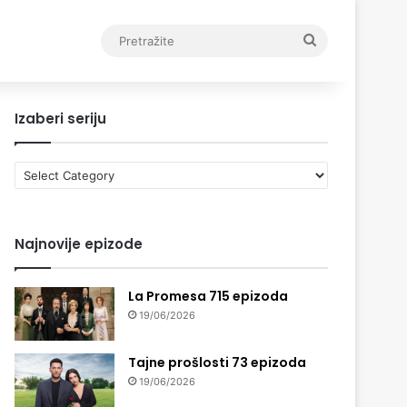
Pretražite
Izaberi seriju
Izaberi
seriju
Najnovije epizode
La Promesa 715 epizoda
19/06/2026
Tajne prošlosti 73 epizoda
19/06/2026