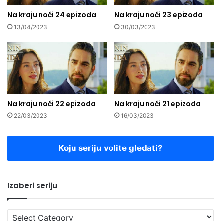
Na kraju noći 24 epizoda
Na kraju noći 23 epizoda
13/04/2023
30/03/2023
Na kraju noći 22 epizoda
Na kraju noći 21 epizoda
22/03/2023
16/03/2023
Koju seriju volite gledati?
Izaberi seriju
Izaberi