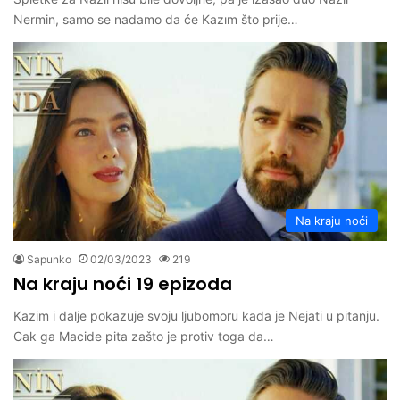
Nermin, samo se nadamo da će Kazım što prije…
Na kraju noći
Sapunko
02/03/2023
219
Na kraju noći 19 epizoda
Kazim i dalje pokazuje svoju ljubomoru kada je Nejati u pitanju.
Cak ga Macide pita zašto je protiv toga da…