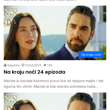
Na kraju noći
Sapunko
13/04/2023
135
Na kraju noći 24 epizoda
Macide je saznala Kazımovo pravo lice od njegove majke i nije
sigurna što učiniti. Macide je bila duboko potresena kada…