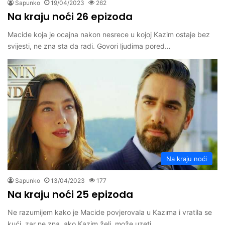
Sapunko
19/04/2023
262
Na kraju noći 26 epizoda
Macide koja je ocajna nakon nesrece u kojoj Kazim ostaje bez
svijesti, ne zna sta da radi. Govori ljudima pored…
Na kraju noći
Sapunko
13/04/2023
177
Na kraju noći 25 epizoda
Ne razumijem kako je Macide povjerovala u Kazıma i vratila se
kući, zar ne zna, ako Kazim želi, može uzeti…