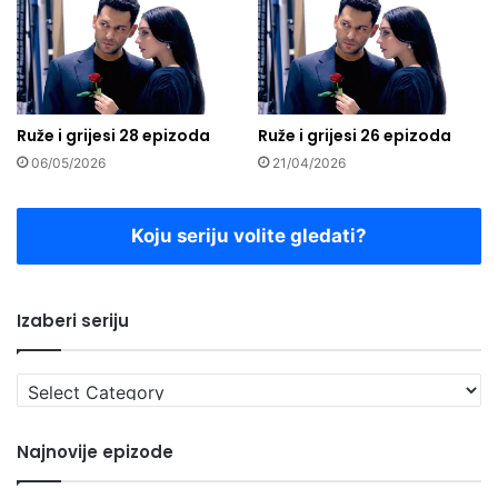
Ruže i grijesi 28 epizoda
Ruže i grijesi 26 epizoda
06/05/2026
21/04/2026
Koju seriju volite gledati?
Izaberi seriju
Izaberi
seriju
Najnovije epizode