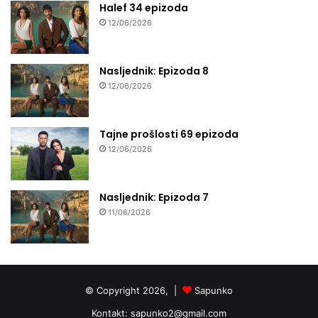
Halef 34 epizoda
12/06/2026
Nasljednik: Epizoda 8
12/06/2026
Tajne prošlosti 69 epizoda
12/06/2026
Nasljednik: Epizoda 7
11/06/2026
© Copyright 2026, |
Sapunko
Kontakt:
sapunko2@gmail.com