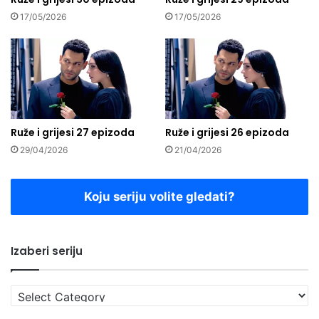
17/05/2026
17/05/2026
Ruže i grijesi 27 epizoda
Ruže i grijesi 26 epizoda
29/04/2026
21/04/2026
Koju seriju volite gledati?
Izaberi seriju
Izaberi
seriju