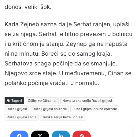
donosi veliki šok.
Kada Zejneb sazna da je Serhat ranjen, uplaši
se za njega. Serhat je hitno prevezen u bolnicu
i u kritičnom je stanju. Zeynep ga ne napušta
ni na minutu. Boreći se do samog kraja,
Serhatova snaga počinje da se smanjuje.
Njegovo srce staje. U međuvremenu, Cihan se
polahko počinje vraćati u normalu.
Tagovi
Güller ve Günahlar
Nova turska serija Ruze i grijesi
Ruže i grijesi
Ruže i grijesi epizode
Ruze i grijesi online epizode
Ruže i grijesi serija
Turska serija Ruze i grijesi