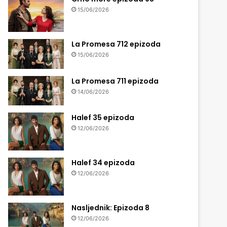
15/06/2026
La Promesa 712 epizoda
15/06/2026
La Promesa 711 epizoda
14/06/2026
Halef 35 epizoda
12/06/2026
Halef 34 epizoda
12/06/2026
Nasljednik: Epizoda 8
12/06/2026