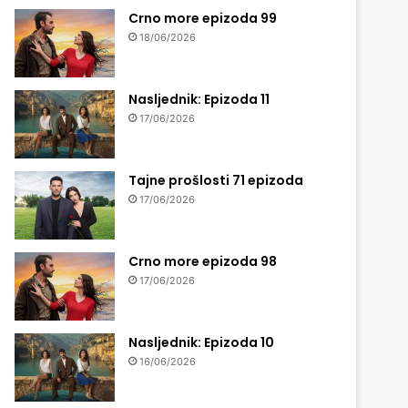
Crno more epizoda 99
18/06/2026
Nasljednik: Epizoda 11
17/06/2026
Tajne prošlosti 71 epizoda
17/06/2026
Crno more epizoda 98
17/06/2026
Nasljednik: Epizoda 10
16/06/2026