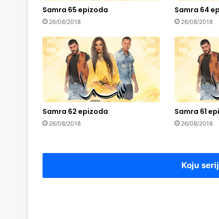
Samra 65 epizoda
Samra 64 e
26/08/2018
26/08/2018
Samra 62 epizoda
Samra 61 ep
26/08/2018
26/08/2018
Koju seri