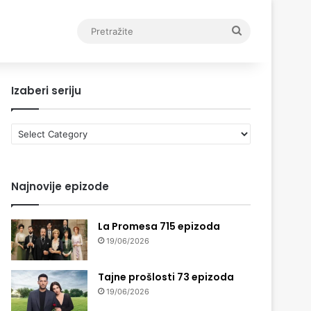
Pretražite
Izaberi seriju
Izaberi
seriju
Najnovije epizode
La Promesa 715 epizoda
19/06/2026
Tajne prošlosti 73 epizoda
19/06/2026