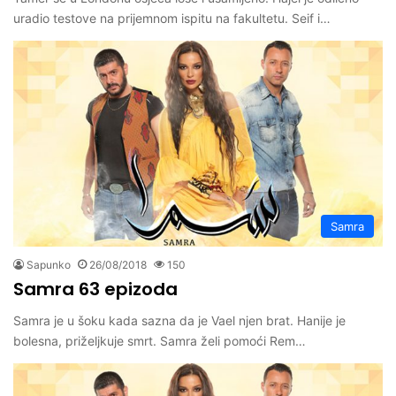
uradio testove na prijemnom ispitu na fakultetu. Seif i…
Samra
Sapunko
26/08/2018
150
Samra 63 epizoda
Samra je u šoku kada sazna da je Vael njen brat. Hanije je
bolesna, priželjkuje smrt. Samra želi pomoći Rem…