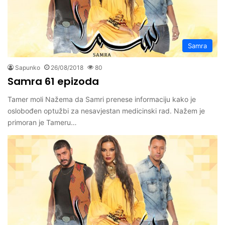
Samra
Sapunko
26/08/2018
80
Samra 61 epizoda
Tamer moli Nažema da Samri prenese informaciju kako je
oslobođen optužbi za nesavjestan medicinski rad. Nažem je
primoran je Tameru…