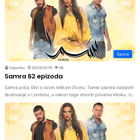
Samra
Sapunko
26/08/2018
98
Samra 62 epizoda
Samra priča Silvi o svom teškom životu. Tamer planira nastaviti
školovanje u Londonu, a nakon toga otvoriti privatnu kliniku. U…