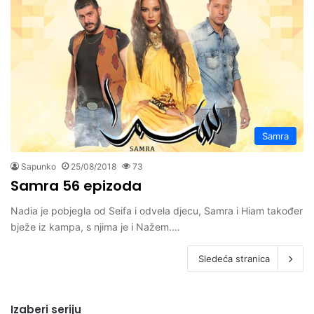
Samra
Sapunko
25/08/2018
73
Samra 56 epizoda
Nadia je pobjegla od Seifa i odvela djecu, Samra i Hiam također
bježe iz kampa, s njima je i Nažem.…
Sledeća stranica
Izaberi seriju