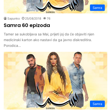
Samra
Sapunko
25/08/2018
76
Samra 60 epizoda
Tamer se sukobljava sa Mai, prijeti joj da će objaviti njen
medicinski karton ako nastavi da ga javno diskreditira.
Porodica…
Samra