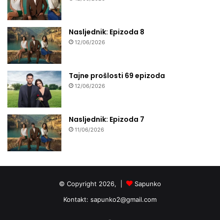
Nasljednik: Epizoda 8
12/06/2026
Tajne prošlosti 69 epizoda
12/06/2026
Nasljednik: Epizoda 7
11/06/2026
© Copyright 2026, |
Sapunko
Kontakt:
sapunko2@gmail.com