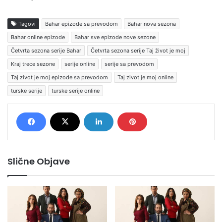
Tagovi
Bahar epizode sa prevodom
Bahar nova sezona
Bahar online epizode
Bahar sve epizode nove sezone
Četvrta sezona serije Bahar
Četvrta sezona serije Taj život je moj
Kraj trece sezone
serije online
serije sa prevodom
Taj zivot je moj epizode sa prevodom
Taj zivot je moj online
turske serije
turske serije online
Slične Objave