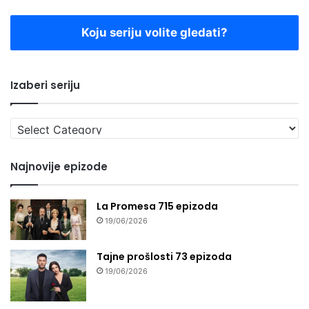
Koju seriju volite gledati?
Izaberi seriju
Izaberi
seriju
Najnovije epizode
La Promesa 715 epizoda
19/06/2026
Tajne prošlosti 73 epizoda
19/06/2026