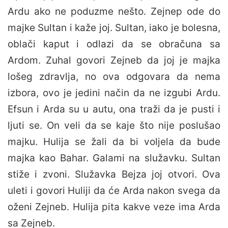
Ardu ako ne poduzme nešto. Zejnep ode do
majke Sultan i kaže joj. Sultan, iako je bolesna,
oblači kaput i odlazi da se obračuna sa
Ardom. Zuhal govori Zejneb da joj je majka
lošeg zdravlja, no ova odgovara da nema
izbora, ovo je jedini način da ne izgubi Ardu.
Efsun i Arda su u autu, ona traži da je pusti i
ljuti se. On veli da se kaje što nije poslušao
majku. Hulija se žali da bi voljela da bude
majka kao Bahar. Galami na služavku. Sultan
stiže i zvoni. Služavka Bejza joj otvori. Ova
uleti i govori Huliji da će Arda nakon svega da
oženi Zejneb. Hulija pita kakve veze ima Arda
sa Zejneb.