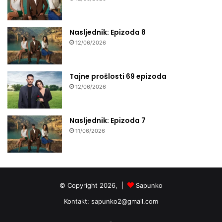
Nasljednik: Epizoda 8
12/06/2026
Tajne prošlosti 69 epizoda
12/06/2026
Nasljednik: Epizoda 7
11/06/2026
© Copyright 2026, |
Sapunko
Kontakt:
sapunko2@gmail.com