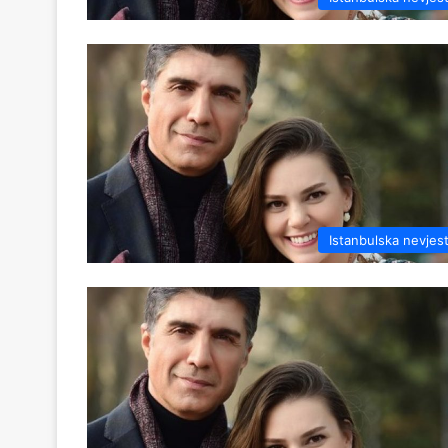
Istanbulska nevjes