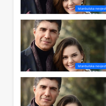
Istanbulska nevjes
Istanbulska nevjes