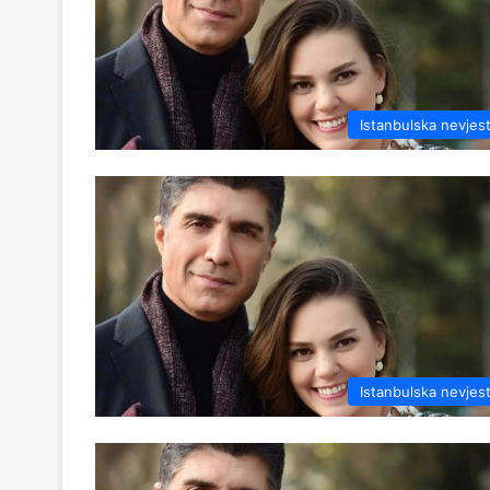
Istanbulska nevjes
Istanbulska nevjes