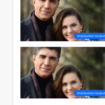
Istanbulska nevjes
Istanbulska nevjes