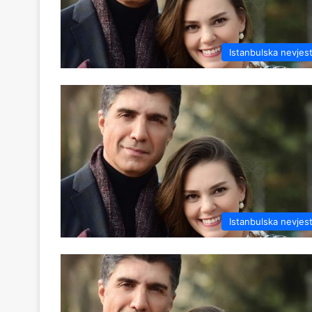
Istanbulska nevjes
Istanbulska nevjes