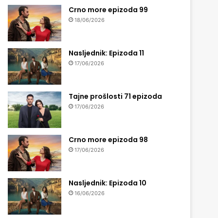
Crno more epizoda 99
18/06/2026
Nasljednik: Epizoda 11
17/06/2026
Tajne prošlosti 71 epizoda
17/06/2026
Crno more epizoda 98
17/06/2026
Nasljednik: Epizoda 10
16/06/2026