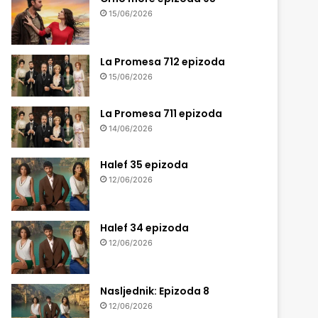
15/06/2026
La Promesa 712 epizoda
15/06/2026
La Promesa 711 epizoda
14/06/2026
Halef 35 epizoda
12/06/2026
Halef 34 epizoda
12/06/2026
Nasljednik: Epizoda 8
12/06/2026