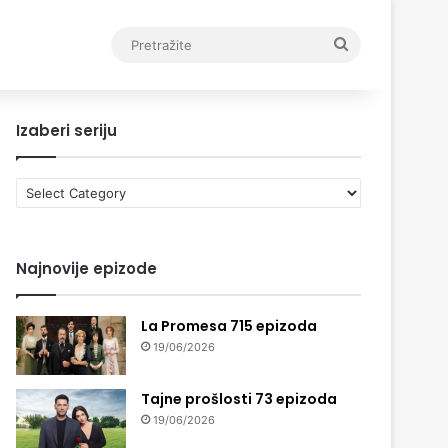
Pretražite
Izaberi seriju
Izaberi
seriju
Najnovije epizode
La Promesa 715 epizoda
19/06/2026
Tajne prošlosti 73 epizoda
19/06/2026