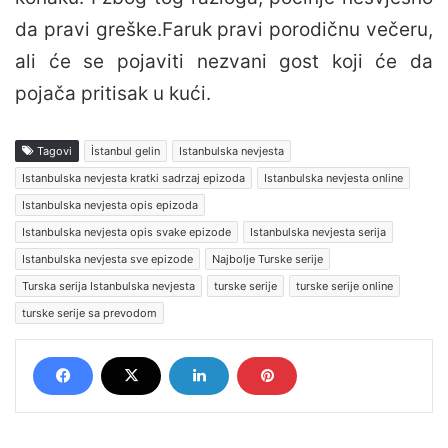
da pravi greške.Faruk pravi porodičnu večeru,
ali će se pojaviti nezvani gost koji će da
pojača pritisak u kući.
Tagovi
İstanbul gelin
Istanbulska nevjesta
Istanbulska nevjesta kratki sadrzaj epizoda
Istanbulska nevjesta online
Istanbulska nevjesta opis epizoda
Istanbulska nevjesta opis svake epizode
Istanbulska nevjesta serija
Istanbulska nevjesta sve epizode
Najbolje Turske serije
Turska serija Istanbulska nevjesta
turske serije
turske serije online
turske serije sa prevodom