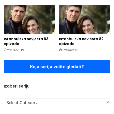
Istanbulska nevjesta 83
Istanbulska nevjesta 82
epizoda
epizoda
29/04/2019
22/04/2019
Koju seriju volite gledati?
Izaberi seriju
Izaberi
seriju