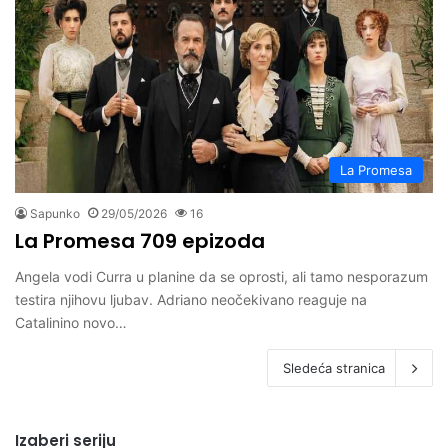
La Promesa
Sapunko
29/05/2026
16
La Promesa 709 epizoda
Angela vodi Curra u planine da se oprosti, ali tamo nesporazum
testira njihovu ljubav. Adriano neočekivano reaguje na
Catalinino novo…
Sledeća stranica
Izaberi seriju