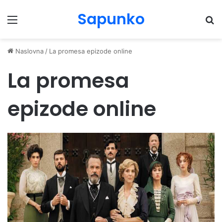
Sapunko
Menu
Pr
Naslovna
/
La promesa epizode online
La promesa
epizode online