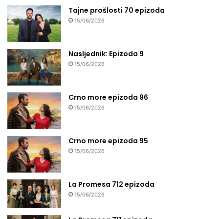
Tajne prošlosti 70 epizoda
15/06/2026
Nasljednik: Epizoda 9
15/06/2026
Crno more epizoda 96
15/06/2026
Crno more epizoda 95
15/06/2026
La Promesa 712 epizoda
15/06/2026