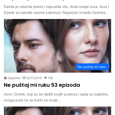
Damla je ostavila pismo i napustila vilu. Arda ostaje tuza. Azra i
Dzenk su takođe veoma zabrinuti. Napetost između Dzenka…
Ne puštaj mi ruku
Sapunko
25/11/2019
158
Ne puštaj mi ruku 53 epizoda
Azra i Dzenk, koji su se riješili svojih poslova i sada su zajedno,
ovoga puta će se boriti za svoje…