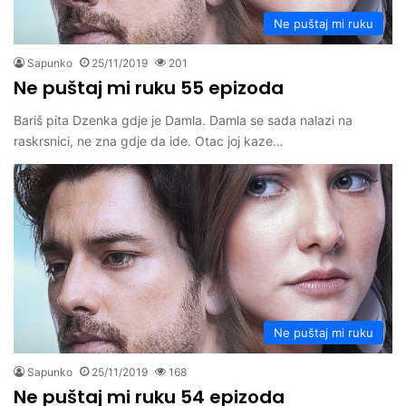
Ne puštaj mi ruku
Sapunko
25/11/2019
201
Ne puštaj mi ruku 55 epizoda
Bariš pita Dzenka gdje je Damla. Damla se sada nalazi na
raskrsnici, ne zna gdje da ide. Otac joj kaze…
Ne puštaj mi ruku
Sapunko
25/11/2019
168
Ne puštaj mi ruku 54 epizoda