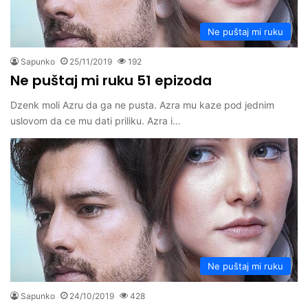
Ne puštaj mi ruku
Sapunko
25/11/2019
192
Ne puštaj mi ruku 51 epizoda
Dzenk moli Azru da ga ne pusta. Azra mu kaze pod jednim
uslovom da ce mu dati priliku. Azra i…
Ne puštaj mi ruku
Sapunko
24/10/2019
428