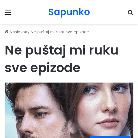
Sapunko
Menu
Pr
Naslovna
/
Ne puštaj mi ruku sve epizode
Ne puštaj mi ruku
sve epizode