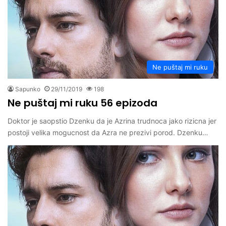
Ne puštaj mi ruku
Sapunko
29/11/2019
198
Ne puštaj mi ruku 56 epizoda
Doktor je saopstio Dzenku da je Azrina trudnoca jako rizicna jer
postoji velika mogucnost da Azra ne prezivi porod. Dzenku…