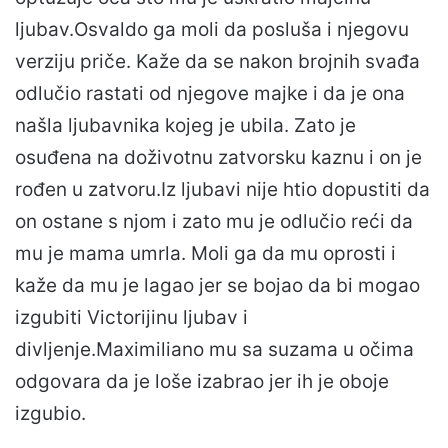
ljubav.Osvaldo ga moli da posluša i njegovu
verziju priče. Kaže da se nakon brojnih svađa
odlučio rastati od njegove majke i da je ona
našla ljubavnika kojeg je ubila. Zato je
osuđena na doživotnu zatvorsku kaznu i on je
rođen u zatvoru.Iz ljubavi nije htio dopustiti da
on ostane s njom i zato mu je odlučio reći da
mu je mama umrla. Moli ga da mu oprosti i
kaže da mu je lagao jer se bojao da bi mogao
izgubiti Victorijinu ljubav i
divljenje.Maximiliano mu sa suzama u očima
odgovara da je loše izabrao jer ih je oboje
izgubio.