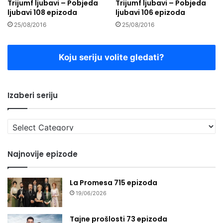
Trijumf ljubavi – Pobjeda
Trijumf ljubavi – Pobjeda
ljubavi 108 epizoda
ljubavi 106 epizoda
25/08/2016
25/08/2016
Koju seriju volite gledati?
Izaberi seriju
Izaberi
seriju
Najnovije epizode
La Promesa 715 epizoda
19/06/2026
Tajne prošlosti 73 epizoda