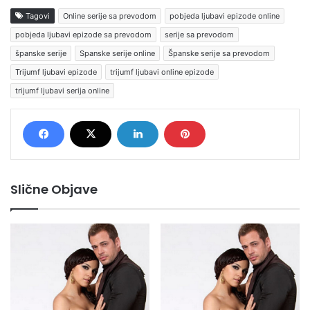
Tagovi
Online serije sa prevodom
pobjeda ljubavi epizode online
pobjeda ljubavi epizode sa prevodom
serije sa prevodom
španske serije
Spanske serije online
Španske serije sa prevodom
Trijumf ljubavi epizode
trijumf ljubavi online epizode
trijumf ljubavi serija online
Slične Objave