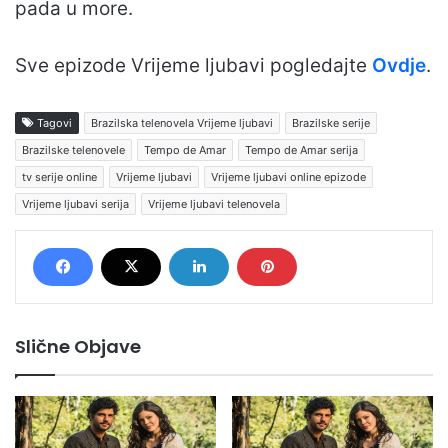
pada u more.
Sve epizode Vrijeme ljubavi pogledajte
Ovdje
.
Tagovi
Brazilska telenovela Vrijeme ljubavi
Brazilske serije
Brazilske telenovele
Tempo de Amar
Tempo de Amar serija
tv serije online
Vrijeme ljubavi
Vrijeme ljubavi online epizode
Vrijeme ljubavi serija
Vrijeme ljubavi telenovela
Slične Objave