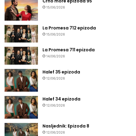
Crno more epizoda 95
15/06/2026
La Promesa 712 epizoda
15/06/2026
La Promesa 711 epizoda
14/06/2026
Halef 35 epizoda
12/06/2026
Halef 34 epizoda
12/06/2026
Nasljednik: Epizoda 8
12/06/2026