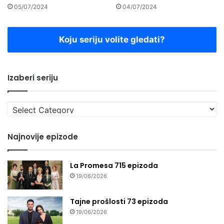
05/07/2024
04/07/2024
Koju seriju volite gledati?
Izaberi seriju
Izaberi
seriju
Najnovije epizode
La Promesa 715 epizoda
19/06/2026
Tajne prošlosti 73 epizoda
19/06/2026