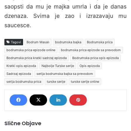
saopsti da mu je majka umrla i da je danas
dzenaza. Svima je zao i izrazavaju mu
saucesce.
Tagovi
Bodrum Masalı
bodrumska bajka
Bodrumska prica
bodrumska prica epizode online
bodrumska prica epizode sa prevodom
Bodrumska prica kratki sadrzaj epizoda
Bodrumska prica opis epizoda
Kratki opis epizoda
Najbolje Turske serije
Opis epizoda
Sadrzaj epizoda
serija bodrumska bajka sa prevodom
serija bodrumska prica
turske serije
turske serije online
Slične Objave