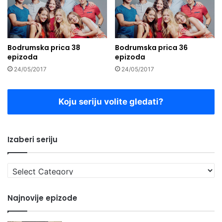
Bodrumska prica 38
Bodrumska prica 36
epizoda
epizoda
24/05/2017
24/05/2017
Koju seriju volite gledati?
Izaberi seriju
Izaberi
seriju
Najnovije epizode