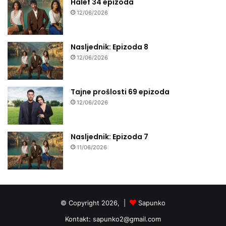
Halef 34 epizoda
12/06/2026
Nasljednik: Epizoda 8
12/06/2026
Tajne prošlosti 69 epizoda
12/06/2026
Nasljednik: Epizoda 7
11/06/2026
© Copyright 2026, |
Sapunko
Kontakt:
sapunko2@gmail.com