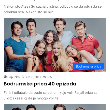
Nakon sto Ates i Su saznaju istinu, odlucuju se da odu i da se
odreknu oca. Nakon sto se njih…
Bodrumska prica
Sapunko
30/05/2017
185
Bodrumska prica 40 epizoda
Farjali odlucuje da bude sa zenom koju voli. Farjali prica sa
Jildiz i kaze joj da je mnogo voli te…