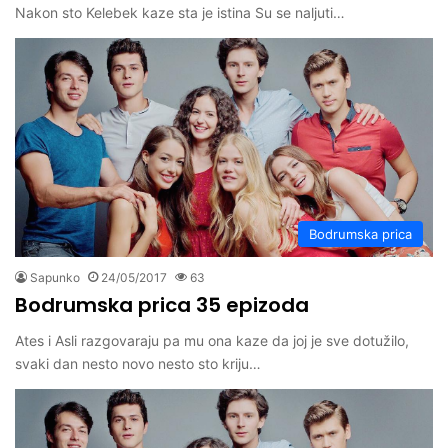
Nakon sto Kelebek kaze sta je istina Su se naljuti…
Bodrumska prica
Sapunko
24/05/2017
63
Bodrumska prica 35 epizoda
Ates i Asli razgovaraju pa mu ona kaze da joj je sve dotužilo,
svaki dan nesto novo nesto sto kriju…