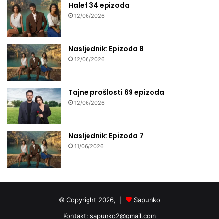
Halef 34 epizoda
12/06/2026
Nasljednik: Epizoda 8
12/06/2026
Tajne prošlosti 69 epizoda
12/06/2026
Nasljednik: Epizoda 7
11/06/2026
© Copyright 2026, |
Sapunko
Kontakt:
sapunko2@gmail.com