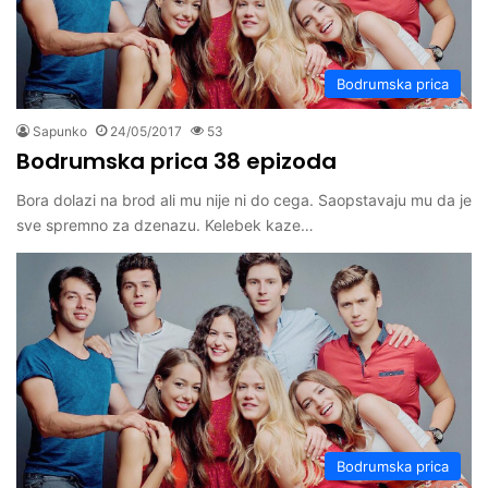
Bodrumska prica
Sapunko
24/05/2017
53
Bodrumska prica 38 epizoda
Bora dolazi na brod ali mu nije ni do cega. Saopstavaju mu da je
sve spremno za dzenazu. Kelebek kaze…
Bodrumska prica