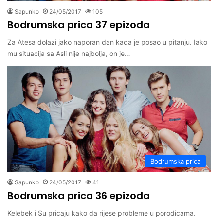
Sapunko
24/05/2017
105
Bodrumska prica 37 epizoda
Za Atesa dolazi jako naporan dan kada je posao u pitanju. Iako
mu situacija sa Asli nije najbolja, on je…
Bodrumska prica
Sapunko
24/05/2017
41
Bodrumska prica 36 epizoda
Kelebek i Su pricaju kako da rijese probleme u porodicama.