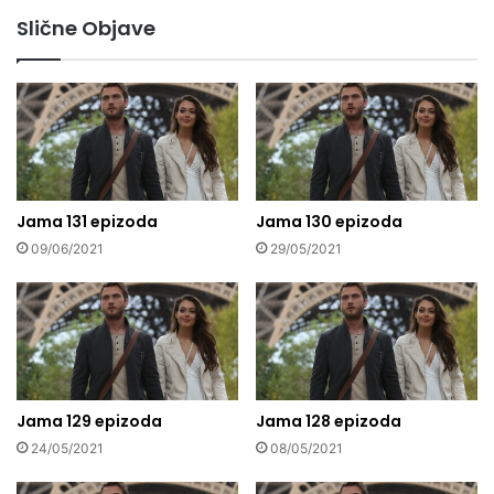
Slične Objave
Jama 131 epizoda
Jama 130 epizoda
09/06/2021
29/05/2021
Jama 129 epizoda
Jama 128 epizoda
24/05/2021
08/05/2021