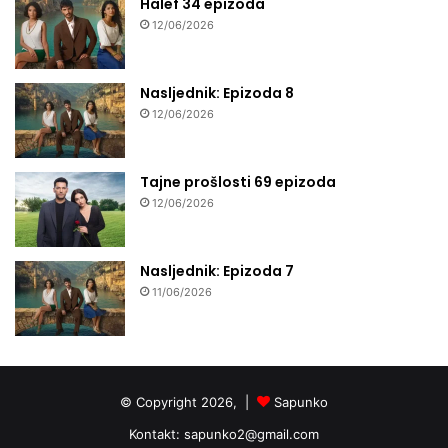
Halef 34 epizoda
12/06/2026
Nasljednik: Epizoda 8
12/06/2026
Tajne prošlosti 69 epizoda
12/06/2026
Nasljednik: Epizoda 7
11/06/2026
© Copyright 2026, |
Sapunko
Kontakt:
sapunko2@gmail.com