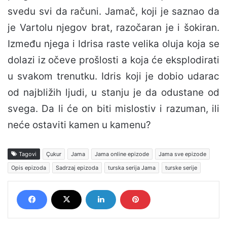
svedu svi da računi. Jamač, koji je saznao da
je Vartolu njegov brat, razočaran je i šokiran.
Između njega i Idrisa raste velika oluja koja se
dolazi iz očeve prošlosti a koja će eksplodirati
u svakom trenutku. Idris koji je dobio udarac
od najbližih ljudi, u stanju je da odustane od
svega. Da li će on biti mislostiv i razuman, ili
neće ostaviti kamen u kamenu?
Tagovi
Çukur
Jama
Jama online epizode
Jama sve epizode
Opis epizoda
Sadrzaj epizoda
turska serija Jama
turske serije